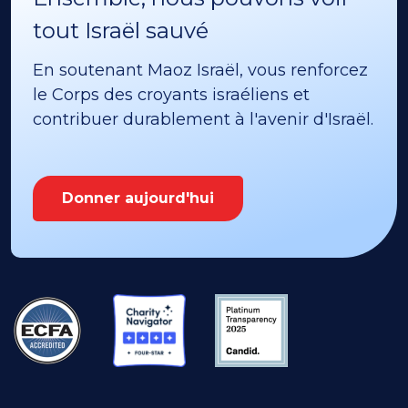
tout Israël sauvé
En soutenant Maoz Israël, vous renforcez
le Corps des croyants israéliens et
contribuer durablement à l'avenir d'Israël.
Donner aujourd'hui