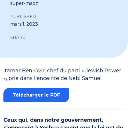
super-maoz
PUBLISHED
mars 1, 2023
SHARE
Itamar Ben-Gvir, chef du parti « Jewish Power
», prie dans l'enceinte de Nebi Samuel.
Télécharger le PDF
Ceux qui, dans notre gouvernement,
s’opposent à Yeshua savent que la loi est de