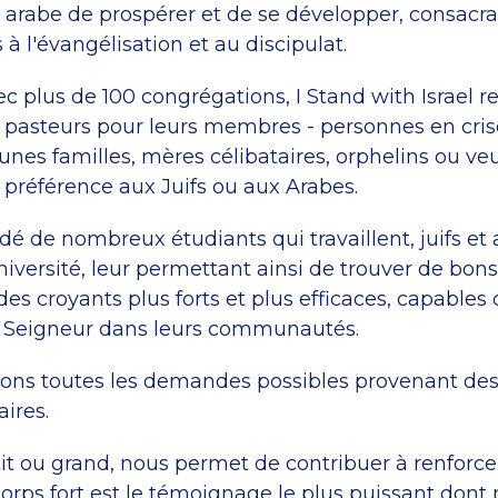
n arabe de prospérer et de se développer, consacra
à l'évangélisation et au discipulat.
ec plus de 100 congrégations, I Stand with Israel r
asteurs pour leurs membres - personnes en crise
unes familles, mères célibataires, orphelins ou ve
préférence aux Juifs ou aux Arabes.
é de nombreux étudiants qui travaillent, juifs et 
niversité, leur permettant ainsi de trouver de bon
 des croyants plus forts et plus efficaces, capables 
e Seigneur dans leurs communautés.
ons toutes les demandes possibles provenant des
aires.
it ou grand, nous permet de contribuer à renforce
Corps fort est le témoignage le plus puissant dont