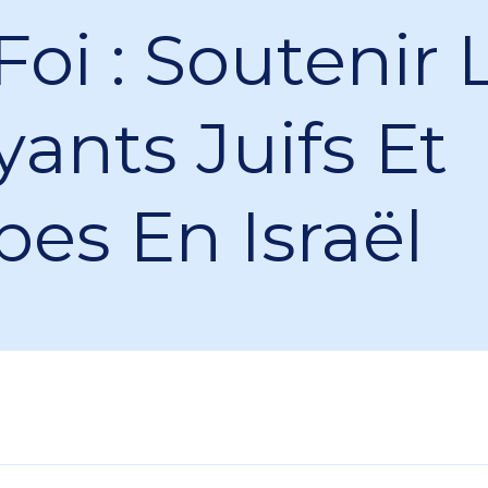
Foi : Soutenir 
yants Juifs Et
bes En Israël