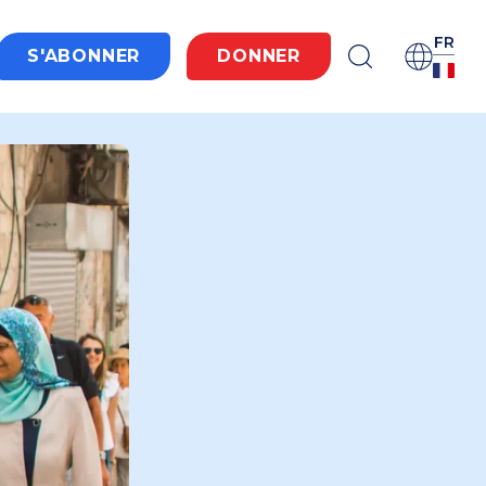
FR
S'ABONNER
DONNER