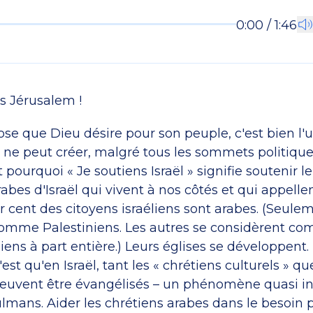
0:00 / 1:46
s Jérusalem !
hose que Dieu désire pour son peuple, c'est bien l'un
ne peut créer, malgré tous les sommets politiques
 pourquoi « Je soutiens Israël » signifie soutenir le
rabes d'Israël qui vivent à nos côtés et qui appell
r cent des citoyens israéliens sont arabes. (Seule
omme Palestiniens. Les autres se considèrent c
liens à part entière.) Leurs églises se développent. 
'est qu'en Israël, tant les « chrétiens culturels » q
uvent être évangélisés – un phénomène quasi in
lmans. Aider les chrétiens arabes dans le besoin 