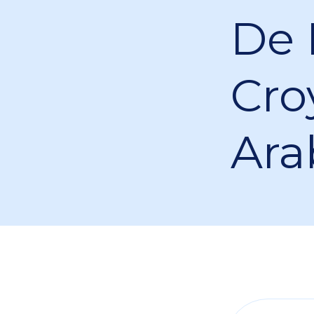
De 
Cro
Ara