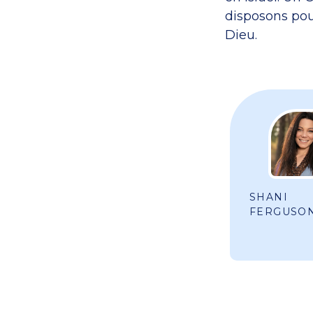
disposons pou
Dieu.
SHANI
FERGUSO