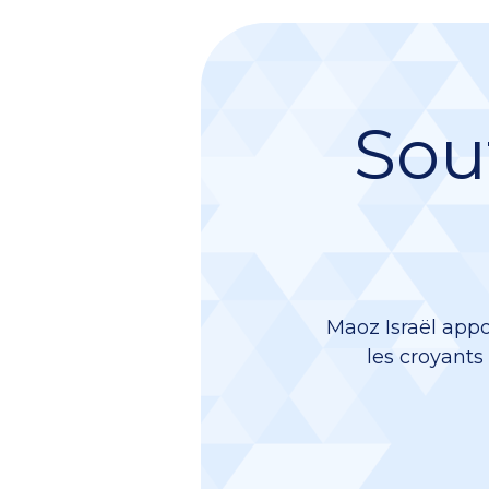
Sou
Maoz Israël appo
les croyants