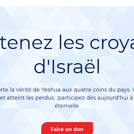
tenez les croy
d'Israël
rte la vérité de Yeshua aux quatre coins du pays.
 et atteint les perdus ; participez dès aujourd'hui 
éternelle.
Faire un don