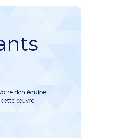
ants
 Votre don équipe
à cette œuvre