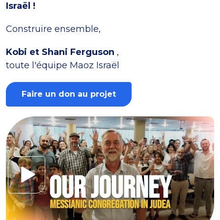
Israël !
Construire ensemble,
Kobi et Shani Ferguson
,
toute l'équipe Maoz Israël
Faire un don au projet