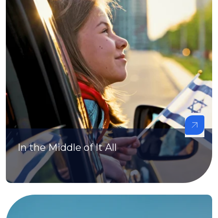
In the Middle of It All