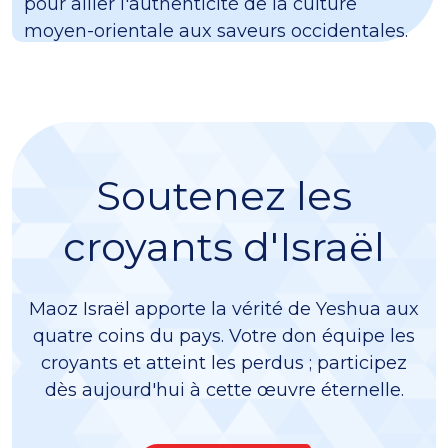
pour allier l'authenticité de la culture
moyen-orientale aux saveurs occidentales.
Soutenez les
croyants d'Israël
Maoz Israël apporte la vérité de Yeshua aux
quatre coins du pays. Votre don équipe les
croyants et atteint les perdus ; participez
dès aujourd'hui à cette œuvre éternelle.