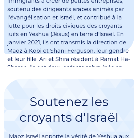
immigrants à créer de petites entreprises,
soutenu des dirigeants arabes animés par
l'évangélisation et Israël, et contribué à la
lutte pour les droits civiques des croyants
juifs en Yeshua (Jésus) en terre d'Israël. En
janvier 2021, ils ont transmis la direction de
Maoz à Kobi et Shani Ferguson, leur gendre
et leur fille. Ari et Shira résident à Ramat Ha-
Sharon. Ils ont deux enfants sabra (nés en
Israël) et six petits-enfants.
Soutenez les
croyants d'Israël
Maoz Israël apporte la vérité de Yeshua aux