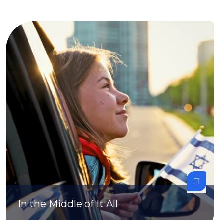
In the Middle of It All