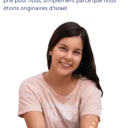
prié pour nous, simplement parce que nous
étions originaires d'Israël.