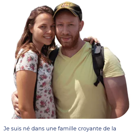
Je suis né dans une famille croyante de la