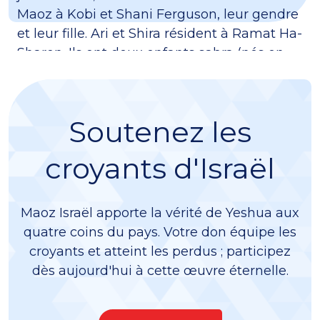
Maoz à Kobi et Shani Ferguson, leur gendre
et leur fille. Ari et Shira résident à Ramat Ha-
Sharon. Ils ont deux enfants sabra (nés en
Israël) et six petits-enfants.
Soutenez les
croyants d'Israël
Maoz Israël apporte la vérité de Yeshua aux
quatre coins du pays. Votre don équipe les
croyants et atteint les perdus ; participez
dès aujourd'hui à cette œuvre éternelle.