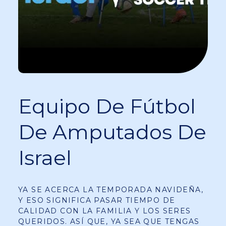
Equipo De Fútbol
De Amputados De
Israel
YA SE ACERCA LA TEMPORADA NAVIDEÑA,
Y ESO SIGNIFICA PASAR TIEMPO DE
CALIDAD CON LA FAMILIA Y LOS SERES
QUERIDOS. ASÍ QUE, YA SEA QUE TENGAS