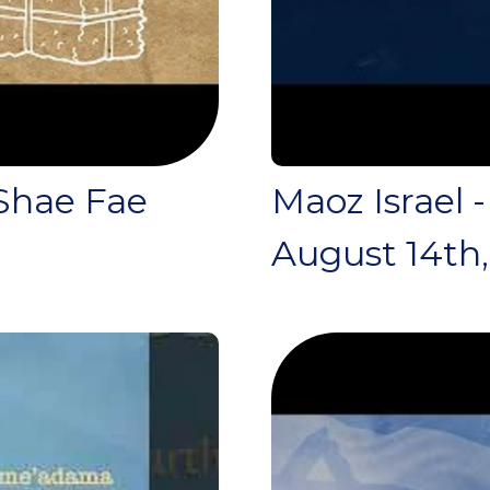
Shae Fae
Maoz Israel 
August 14th