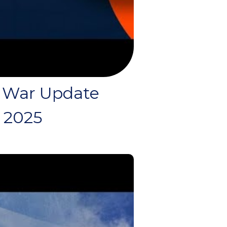
- War Update
, 2025