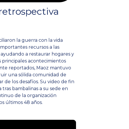
retrospectiva
ciliaron la guerra con la vida
importantes recursos a las
 ayudando a restaurar hogares y
os principales acontecimientos
ente reportados, Maoz mantuvo
uir una sólida comunidad de
r de los desafíos. Su video de fin
 tras bambalinas a su sede en
ntinuo de la organización
os últimos 48 años.