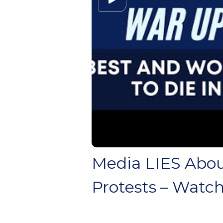
Media LIES About
Protests – Watch