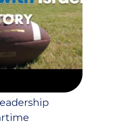
Leadership
artime