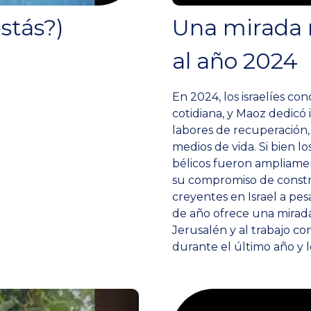
stás?)
Una mirada 
al año 2024
En 2024, los israelíes con
cotidiana, y Maoz dedicó 
labores de recuperación,
medios de vida. Si bien l
bélicos fueron ampliam
su compromiso de constr
creyentes en Israel a pesa
de año ofrece una mirada
Jerusalén y al trabajo co
durante el último año y l