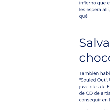
infierno que 
les espera all
qué.
Salva
choc
También habí
"Souled Out".
juveniles de 
de CD de artis
conseguir en I