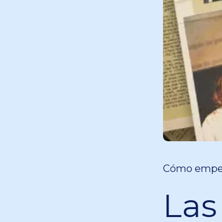
Cómo empezó
Las