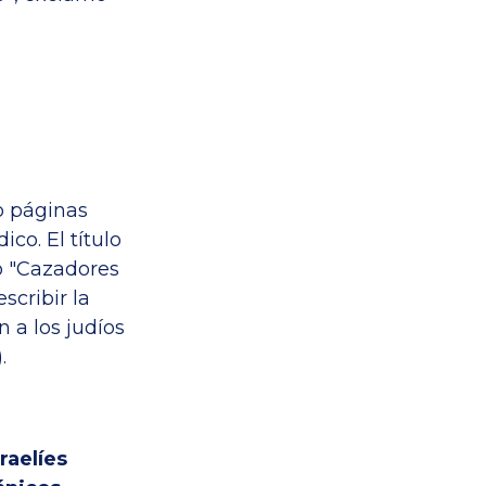
o páginas
co. El título
o "Cazadores
cribir la
n a los judíos
.
raelíes