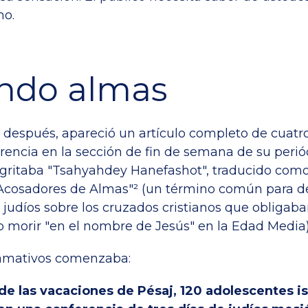
mo.
ndo almas
después, apareció un artículo completo de cuatr
rencia en la sección de fin de semana de su periódi
 gritaba "Tsahyahdey Hanefashot", traducido com
Acosadores de Almas"² (un término común para des
 judíos sobre los cruzados cristianos que obligaba
 o morir "en el nombre de Jesús" en la Edad Media)
llamativos comenzaba:
e las vacaciones de Pésaj, 120 adolescentes is