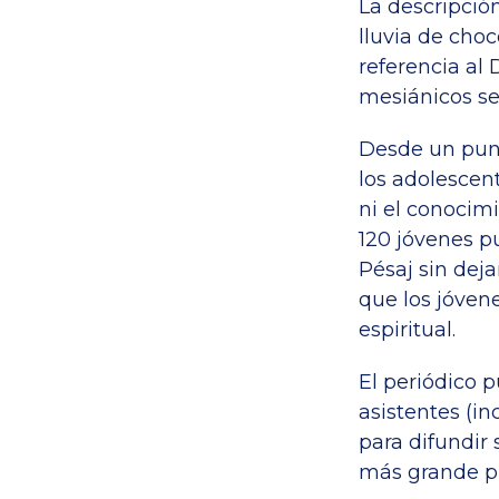
La descripció
lluvia de cho
referencia al 
mesiánicos se
Desde un punt
los adolescent
ni el conocimi
120 jóvenes p
Pésaj sin deja
que los jóven
espiritual.
El periódico p
asistentes (in
para difundir 
más grande pl