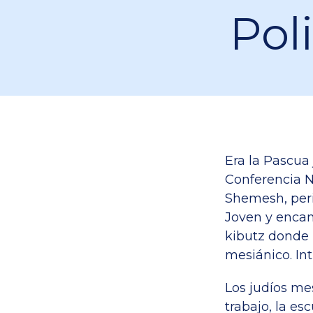
Pol
Era la Pascua
Conferencia N
Shemesh, peri
Joven y encan
kibutz donde 
mesiánico. Int
Los judíos me
trabajo, la e