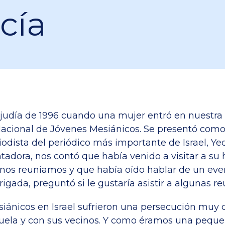
icía
 judía de 1996 cuando una mujer entró en nuestra
acional de Jóvenes Mesiánicos. Se presentó com
odista del periódico más importante de Israel, Ye
tadora, nos contó que había venido a visitar a su
nos reuníamos y que había oído hablar de un eve
rigada, preguntó si le gustaría asistir a algunas r
siánicos en Israel sufrieron una persecución muy 
scuela y con sus vecinos. Y como éramos una pequ