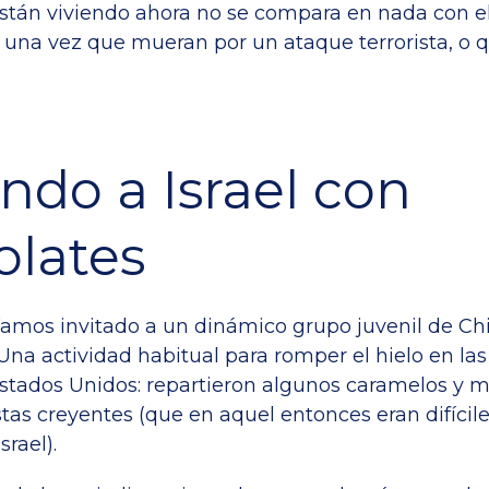
están viviendo ahora no se compara en nada con el
í, una vez que mueran por un ataque terrorista, o 
ndo a Israel con
olates
amos invitado a un dinámico grupo juvenil de Ch
 Una actividad habitual para romper el hielo en la
Estados Unidos: repartieron algunos caramelos y 
tas creyentes (que en aquel entonces eran difícil
srael).