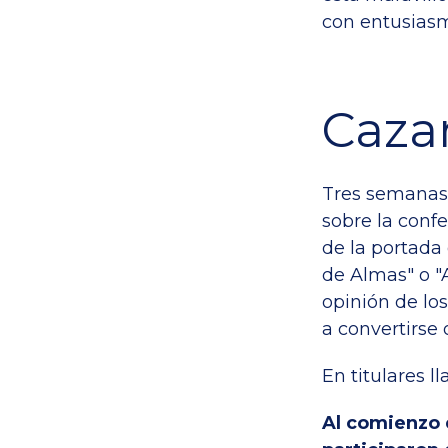
con entusias
Caza
Tres semanas 
sobre la confe
de la portada
de Almas" o "
opinión de los
a convertirse
En titulares 
Al comienzo d