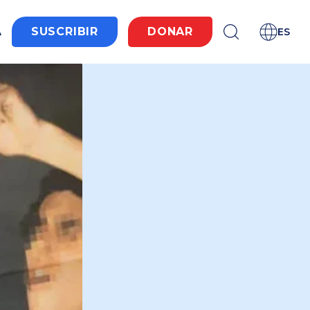
A
SUSCRIBIR
DONAR
ES