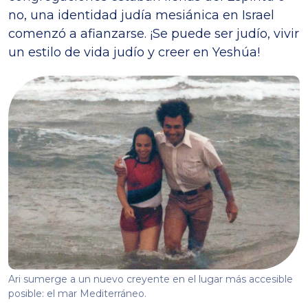
no, una identidad judía mesiánica en Israel
comenzó a afianzarse. ¡Se puede ser judío, vivir
un estilo de vida judío y creer en Yeshúa!
Ari sumerge a un nuevo creyente en el lugar más accesible
posible: el mar Mediterráneo.