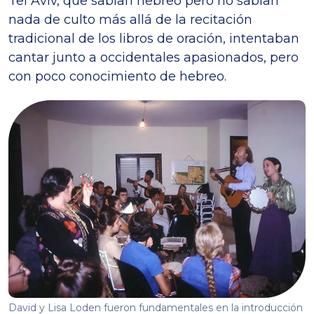
Tel Aviv, que sabían hebreo pero no sabían
nada de culto más allá de la recitación
tradicional de los libros de oración, intentaban
cantar junto a occidentales apasionados, pero
con poco conocimiento de hebreo.
David y Lisa Loden fueron fundamentales en la introducción