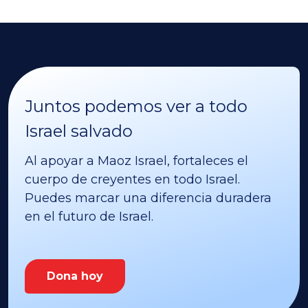
Juntos podemos ver a todo
Israel salvado
Al apoyar a Maoz Israel, fortaleces el
cuerpo de creyentes en todo Israel.
Puedes marcar una diferencia duradera
en el futuro de Israel.
Dona hoy