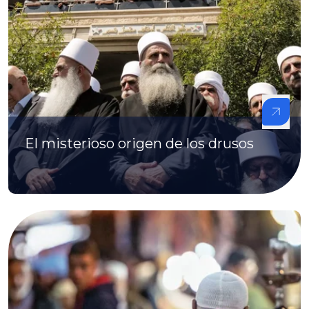
El misterioso origen de los drusos