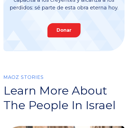
capacita a los creyentes y alcanza a los
perdidos: sé parte de esta obra eterna hoy.
Donar
MAOZ STORIES
Learn More About
The People In Israel