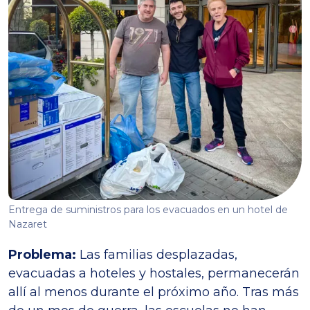
Entrega de suministros para los evacuados en un hotel de
Nazaret
Problema:
Las familias desplazadas,
evacuadas a hoteles y hostales, permanecerán
allí al menos durante el próximo año. Tras más