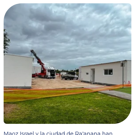
Maoz Israel y la ciudad de Ra'anana han