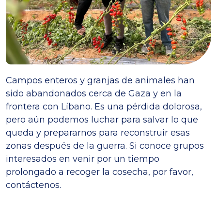
Campos enteros y granjas de animales han
sido abandonados cerca de Gaza y en la
frontera con Líbano. Es una pérdida dolorosa,
pero aún podemos luchar para salvar lo que
queda y prepararnos para reconstruir esas
zonas después de la guerra. Si conoce grupos
interesados en venir por un tiempo
prolongado a recoger la cosecha, por favor,
contáctenos.