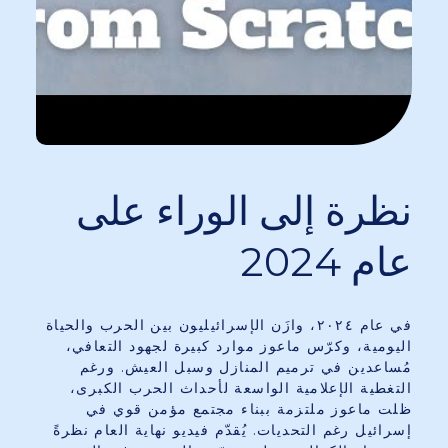
نظرة إلى الوراء على
عام 2024
في عام ٢٠٢٤، وازَن الإسرائيليون بين الحرب والحياة
اليومية، وكرّس ماعوز موارد كبيرة لجهود التعافي،
مُساعدين في ترميم المنازل وسبل العيش. ورغم
التغطية الإعلامية الواسعة لأحداث الحرب الكبرى،
ظلت ماعوز ملتزمة ببناء مجتمع مؤمن قوي في
إسرائيل رغم التحديات. يُقدّم فيديو نهاية العام نظرةً