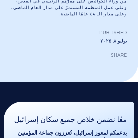
من وراء الكواليس على مقرّهم الرئيسي في القدس،
وعلى عمل المنظمة المستمرّ على مدار العام الماضي،
وعلى مدار الـ ٤٨ عامًا الماضية.
PUBLISHED
يوليو ٨, ٢٠٢٥
SHARE
معًا نضمن خلاص جميع سكان إسرائيل
بدعمكم لمعوز إسرائيل، تُعززون جماعة المؤمنين