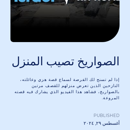
الصواريخ تصيب المنزل
إذا لم تسنح لك الفرصة لسماع قصة هزي وعائلته،
النازحين الذين تعرض منزلهم للقصف مرتين
بالصواريخ، فشاهد هذا الفيديو الذي يشارك فيه قصته
المروعة.
PUBLISHED
أغسطس ٢٩, ٢٠٢٤