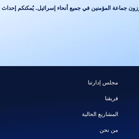
ززون جماعة المؤمنين في جميع أنحاء إسرائيل. يُمكنكم إحداث
مجلس إدارتنا
فريقنا
المشاريع الحالية
من نحن