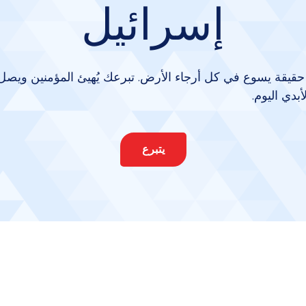
إسرائيل
حقيقة يسوع في كل أرجاء الأرض. تبرعك يُهيئ المؤمنين ويصل 
بدي اليوم.
يتبرع