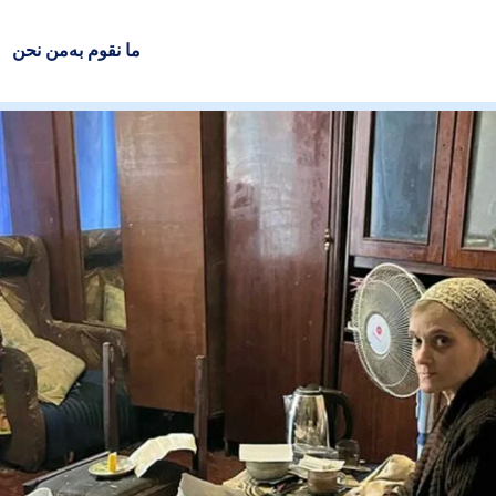
ما نقوم به
من نحن