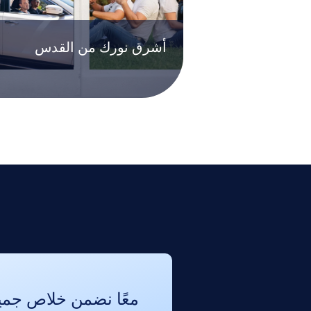
أشرق نورك من القدس
معًا نضمن خلاص جمي