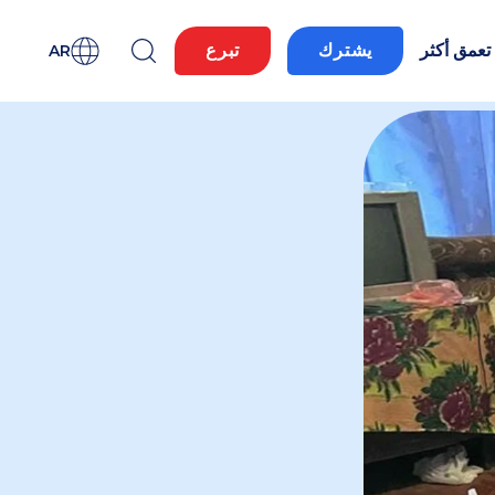
تعمق أكثر
يشترك
تبرع
AR