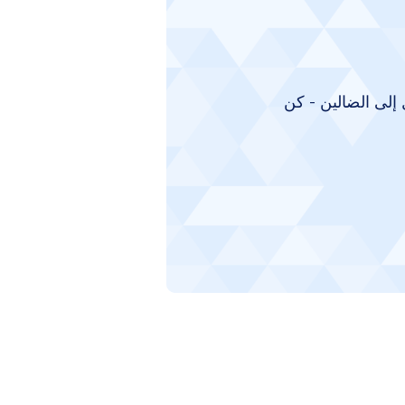
إلى الضالين - كن