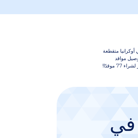
 أوكرانيا متقطعة
وصيل مواقد
 في