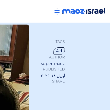
TAGS
Aid
AUTHOR
super-maoz
PUBLISHED
أبريل ١٨, ٢٠٢٥
SHARE