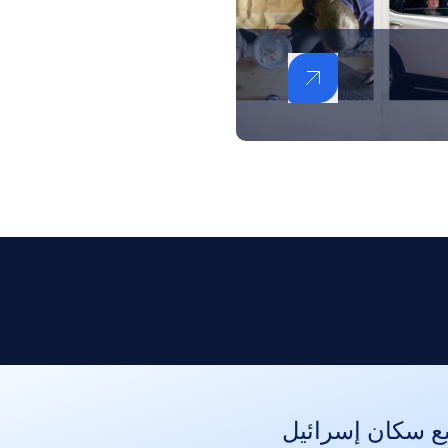
ع سكان إسرائيل