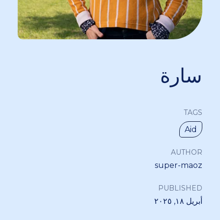
سارة
TAGS
Aid
AUTHOR
super-maoz
PUBLISHED
أبريل ١٨, ٢٠٢٥