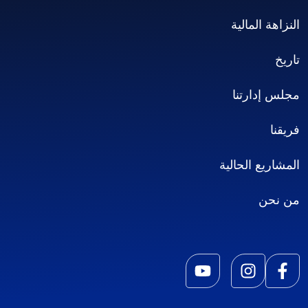
النزاهة المالية
تاريخ
مجلس إدارتنا
فريقنا
المشاريع الحالية
من نحن