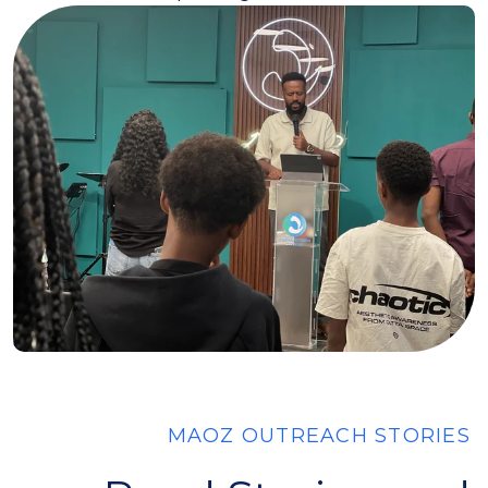
MAOZ OUTREACH STORIES