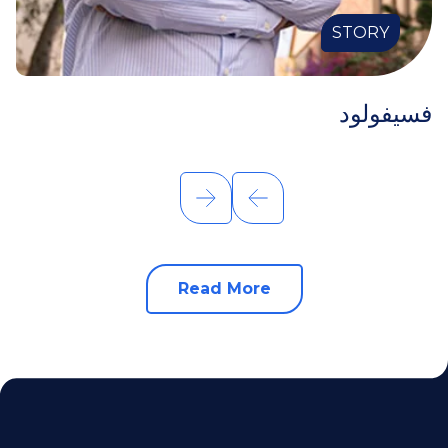
STORY
فسيفولود
Read More
about this