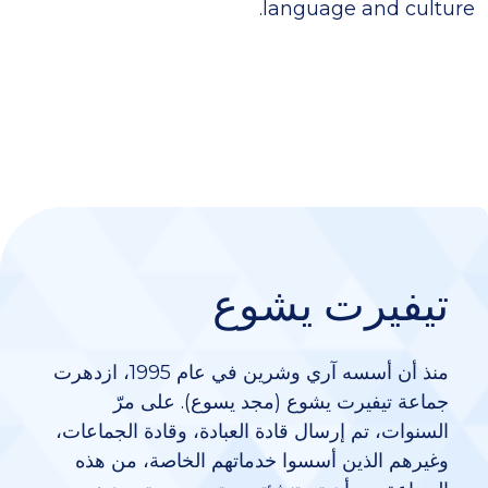
language and culture.
تيفيرت يشوع
منذ أن أسسه آري وشرين في عام 1995، ازدهرت
جماعة تيفيرت
يشوع
(مجد يسوع). على مرّ
السنوات، تم إرسال قادة العبادة، وقادة الجماعات،
وغيرهم الذين أسسوا خدماتهم الخاصة، من هذه