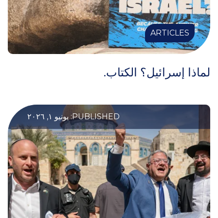
ARTICLES
لماذا إسرائيل؟ الكتاب.
PUBLISHED: يونيو ١, ٢٠٢٦