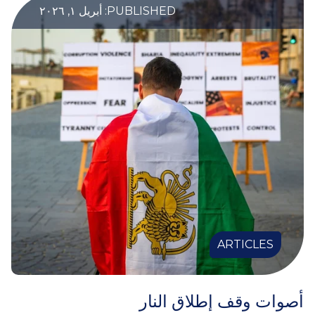
PUBLISHED: أبريل ١, ٢٠٢٦
ARTICLES
أصوات وقف إطلاق النار