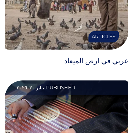
ARTICLES
عربي في أرض الميعاد
PUBLISHED: يناير ٣٠, ٢٠٢٦