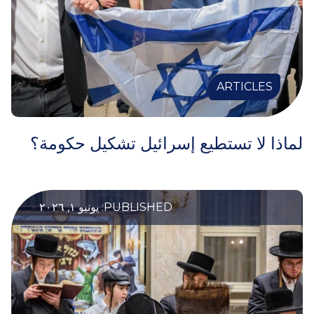
ARTICLES
لماذا لا تستطيع إسرائيل تشكيل حكومة؟
PUBLISHED: يونيو ١, ٢٠٢٦