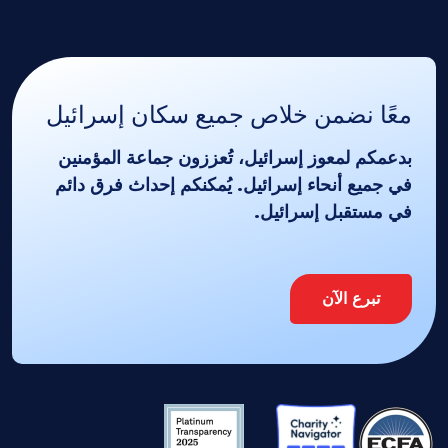
معًا نضمن خلاص جميع سكان إسرائيل
بدعمكم لمعوز إسرائيل، تُعززون جماعة المؤمنين
في جميع أنحاء إسرائيل. يُمكنكم إحداث فرق دائم
في مستقبل إسرائيل.
تبرع الآن