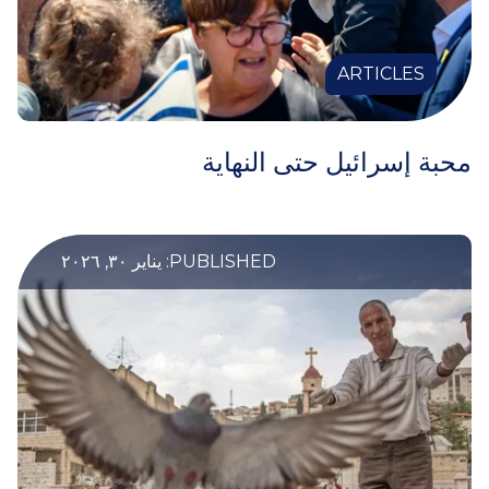
ARTICLES
محبة إسرائيل حتى النهاية
PUBLISHED: يناير ٣٠, ٢٠٢٦