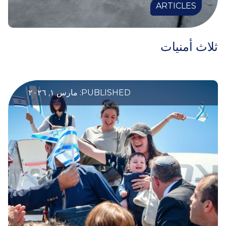
ARTICLES
ثلاث أمنيات
PUBLISHED: مارس ١, ٢٠٢٦