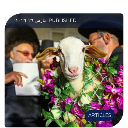
PUBLISHED: مارس ٢٦, ٢٠٢٦
ARTICLES