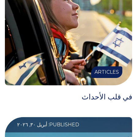
ARTICLES
في قلب الأحداث
PUBLISHED: أبريل ٣٠, ٢٠٢٦