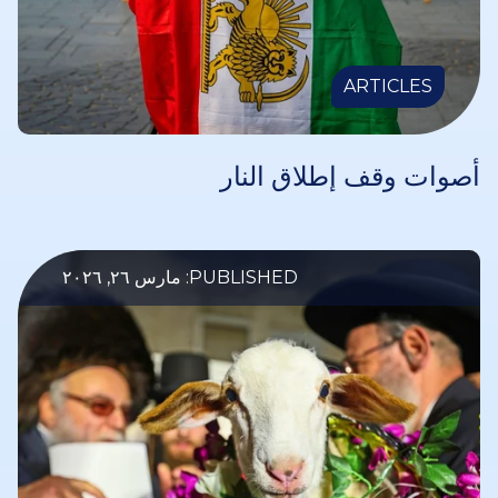
ARTICLES
أصوات وقف إطلاق النار
PUBLISHED: مارس ٢٦, ٢٠٢٦