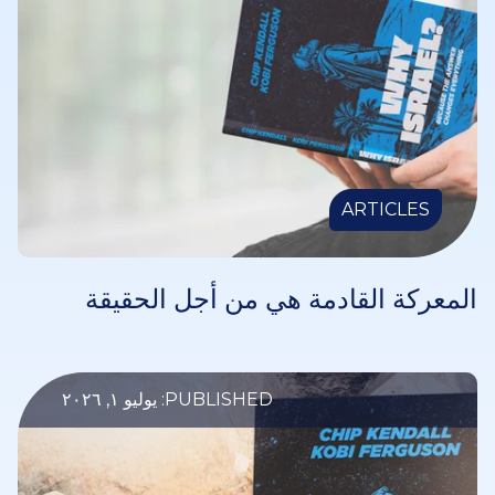
ARTICLES
المعركة القادمة هي من أجل الحقيقة
PUBLISHED: يوليو ١, ٢٠٢٦