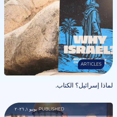
ARTICLES
لماذا إسرائيل؟ الكتاب.
PUBLISHED: يونيو ١, ٢٠٢٦