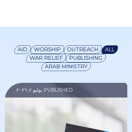
AID
WORSHIP
OUTREACH
ALL
WAR RELIEF
PUBLISHING
ARAB MINISTRY
PUBLISHED: يوليو ٢, ٢٠٢٦