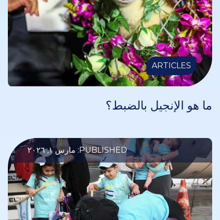
ARTICLES
ما هو الإنجيل بالضبط؟
PUBLISHED: مارس ١, ٢٠٢٦