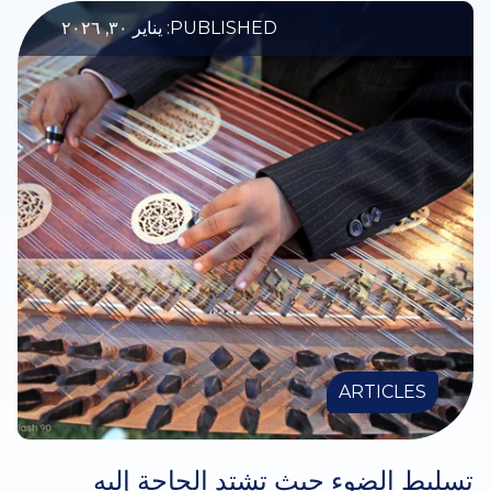
PUBLISHED: يناير ٣٠, ٢٠٢٦
ARTICLES
تسليط الضوء حيث تشتد الحاجة إليه