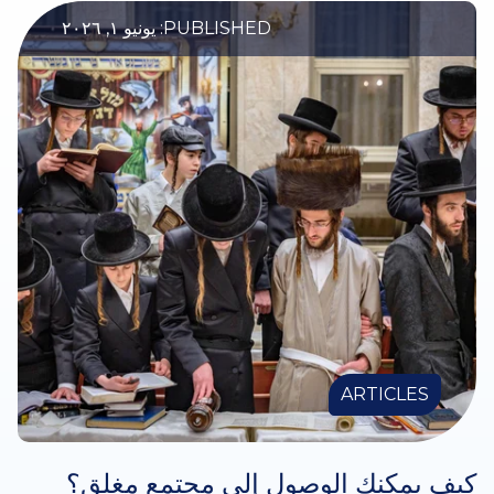
PUBLISHED: يونيو ١, ٢٠٢٦
ARTICLES
كيف يمكنك الوصول إلى مجتمع مغلق؟