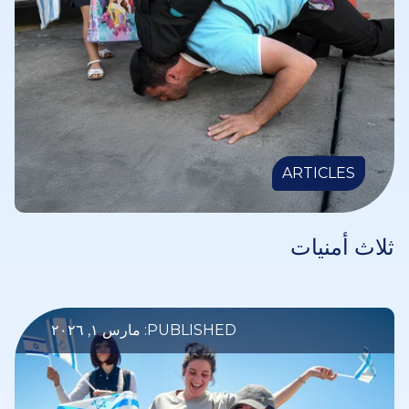
ARTICLES
ثلاث أمنيات
PUBLISHED: مارس ١, ٢٠٢٦