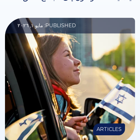
PUBLISHED: مايو ١, ٢٠٢٦
ARTICLES