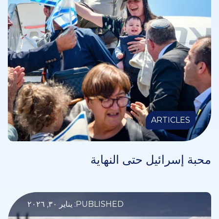
ARTICLES
محبة إسرائيل حتى النهاية
PUBLISHED: يناير ٣٠, ٢٠٢٦