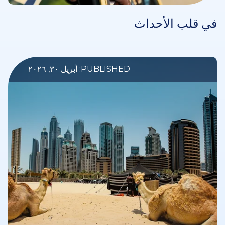
في قلب الأحداث
PUBLISHED: أبريل ٣٠, ٢٠٢٦