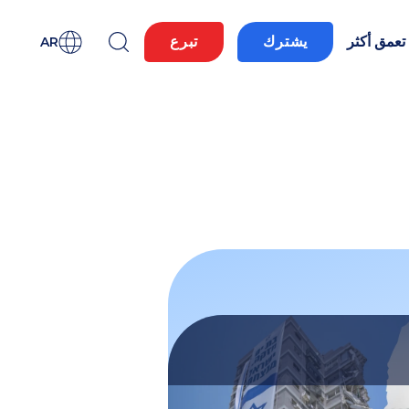
تعمق أكثر
يشترك
تبرع
AR