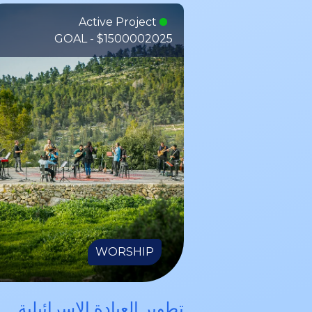
Active Project
GOAL - $150000
2025
WORSHIP
تطوير العبادة الإسرائيلية