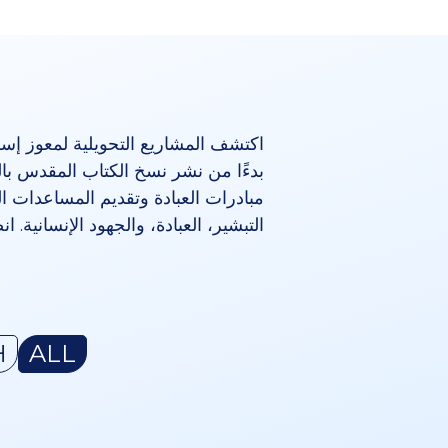
اكتشف المشاريع التحويلية لمعوز إسر
بدءًا من نشر نسخ الكتاب المقدس بالل
مبادرات العبادة وتقديم المساعدات ال
التبشير، العبادة، والجهود الإنسانية. انض
H
ALL