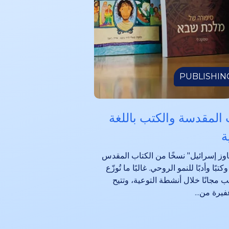
PUBLISHIN
 المقدسة والكتب باللغة
ة
وز إسرائيل" نسخًا من الكتاب المقدس
تبًا وأدبًا للنمو الروحي. غالبًا ما تُوزّع
ب مجانًا خلال أنشطة التوعية، وتتيح
يرة من...