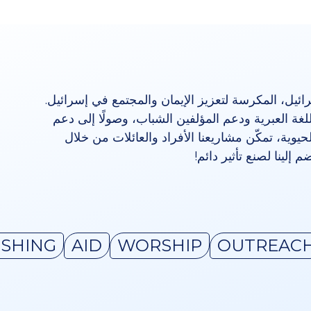
ائيل، المكرسة لتعزيز الإيمان والمجتمع في إسرائيل.
غة العبرية ودعم المؤلفين الشباب، وصولًا إلى دعم
حيوية، تمكّن مشاريعنا الأفراد والعائلات من خلال
م إلينا لصنع تأثير دائم!
ISHING
AID
WORSHIP
OUTREAC