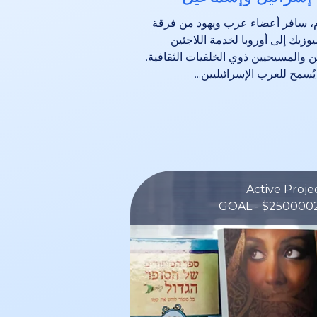
ام، سافر أعضاء عرب ويهود من فرقة
وزيك إلى أوروبا لخدمة اللاجئين
 والمسيحيين ذوي الخلفيات الثقافية.
 يُسمح للعرب الإسرائيليين...
GOAL - $250000