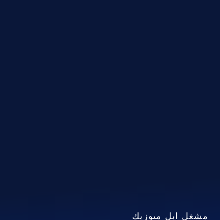
مشغل ابل ميوزيك