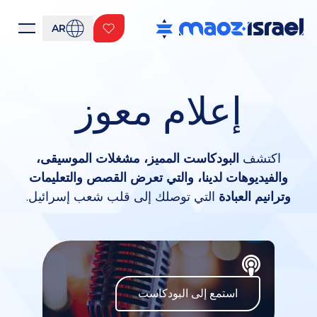
AR
إعلام معوز
اكتشف
البودكاست المميز، مشغلات الموسيقى،
والفيديوهات لدينا، والتي تعرض القصص والتعليمات
وترانيم العبادة
التي توصلك إلى قلب شعب إسرائيل.
استمع إلى البودكاست