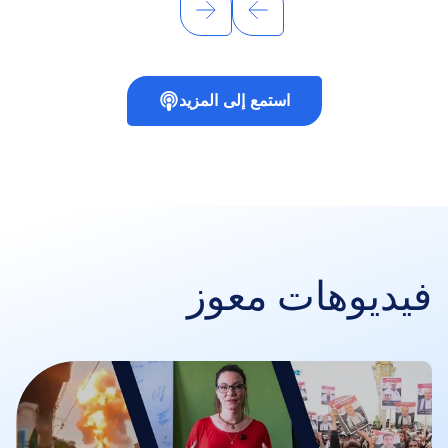
استمع إلى المزيد
فيديوهات معوز