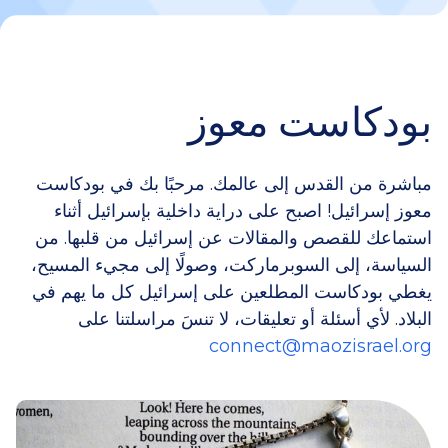
بودكاست معوز
مباشرة من القدس إلى عالمك. مرحبًا بك في بودكاست
معوز إسرائيل! اصبح على دراية داخلية بإسرائيل أثناء
استماعك للقصص والمقالات عن إسرائيل من قلبها. من
السياسة، إلى السوبرماركت، وصولًا إلى مجيء المسيح،
يغطي بودكاست المطلعين على إسرائيل كل ما يهم في
البلاد. لأي أسئلة أو تعليقات، لا تنسَ مراسلتنا على
connect@maozisrael.org