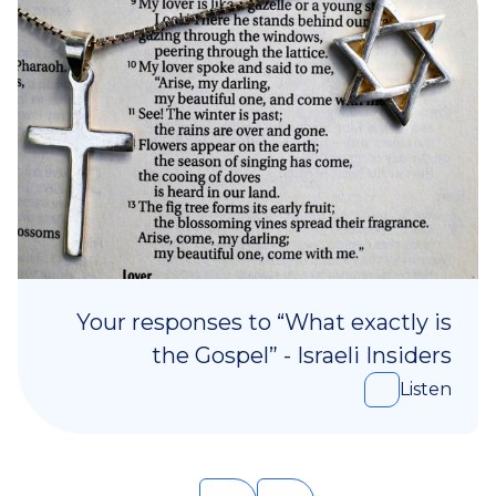
Your responses to “What exactly is
the Gospel” - Israeli Insiders
Listen